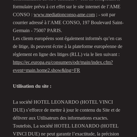
formulaire prévu à cet effet sur le site internet de l’AME
CONSO :
www.mediationconso-ame.com
; - soit par
courrier adressé à l’AME CONSO, 197 Boulevard Saint-
Germain - 75007 PARIS.
Les clients européens sont également informés qu’en cas
de litige, ils peuvent écrire à la plateforme européenne de
règlement en ligne des litiges (RLL) via le lien suivant :
https://ec.europa.eu/consumers/odr/main/index.cfm?
event=main.home2.show&lng=FR
Utilisation du site :
La société HOTEL LEONARDO (HOTEL VINCI
DUE) s’efforce de mettre à jour le contenu du Site et de
délivrer aux Utilisateurs des informations exactes.
Toutefois, La société HOTEL LEONARDO (HOTEL
VINCI DUE) ne peut garantir l’exactitude, la précision