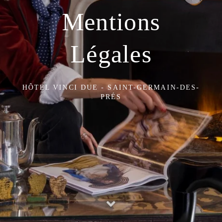
Mentions
Légales
HÔTEL VINCI DUE - SAINT-GERMAIN-DES-
PRÉS