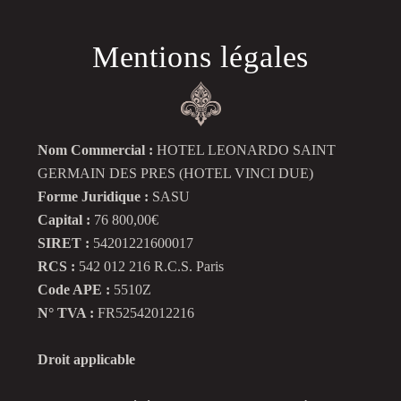
Mentions légales
Nom Commercial :
HOTEL LEONARDO SAINT
GERMAIN DES PRES (HOTEL VINCI DUE)
Forme Juridique :
SASU
Capital :
76 800,00€
SIRET :
54201221600017
RCS :
542 012 216 R.C.S. Paris
Code APE :
5510Z
N° TVA :
FR52542012216
Droit applicable