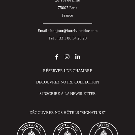
28, rue de Lille
75007 Paris
France
Email :
bonjour@hotelvincidue.com
Tél :
+33 1 86 54 28 28
RÉSERVER UNE CHAMBRE
DÉCOUVREZ NOTRE COLLECTION
S'INSCRIRE À LA NEWSLETTER
DÉCOUVREZ NOS HÔTELS "SIGNATURE"