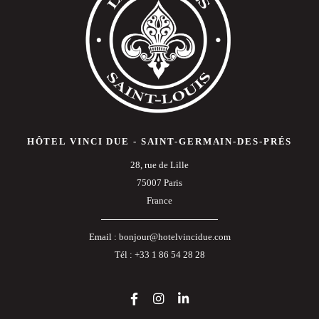
HÔTEL VINCI DUE - SAINT-GERMAIN-DES-PRÉS
28, rue de Lille
75007 Paris
France
Email :
bonjour@hotelvincidue.com
Tél :
+33 1 86 54 28 28