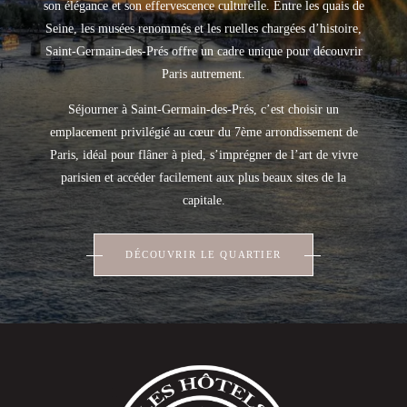
son élégance et son effervescence culturelle. Entre les quais de
Seine, les musées renommés et les ruelles chargées d’histoire,
Saint-Germain-des-Prés offre un cadre unique pour découvrir
Paris autrement.
Séjourner à Saint-Germain-des-Prés, c’est choisir un
emplacement privilégié au cœur du 7ème arrondissement de
Paris, idéal pour flâner à pied, s’imprégner de l’art de vivre
parisien et accéder facilement aux plus beaux sites de la
capitale.
DÉCOUVRIR LE QUARTIER