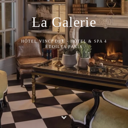
La Galerie
HÔTEL VINCI DUE - HÔTEL & SPA 4
ÉTOILES PARIS