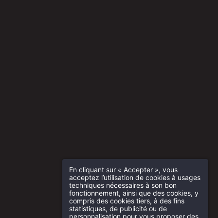
En cliquant sur « Accepter », vous
acceptez l’utilisation de cookies à usages
techniques nécessaires à son bon
fonctionnement, ainsi que des cookies, y
compris des cookies tiers, à des fins
statistiques, de publicité ou de
personnalisation pour vous proposer des